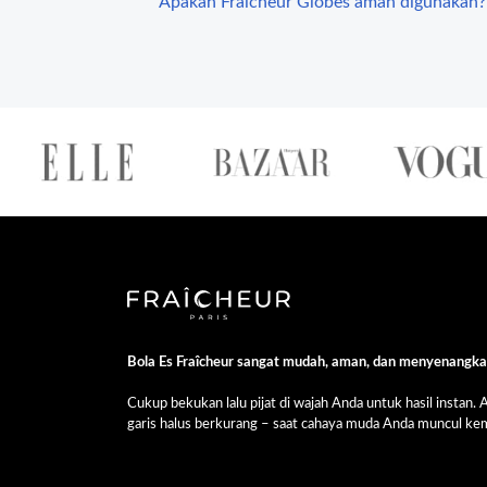
Apakah Fraîcheur Globes aman digunakan?
Bola Es Fraîcheur sangat mudah, aman, dan menyenangka
Cukup bekukan lalu pijat di wajah Anda untuk hasil instan.
garis halus berkurang – saat cahaya muda Anda muncul kem