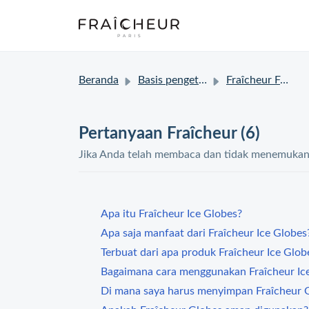
Beranda
Basis pengetahuan
Fraîcheur FAQ
Pertanyaan Fraîcheur (6)
Jika Anda telah membaca dan tidak menemukan s
Apa itu Fraîcheur Ice Globes?
Apa saja manfaat dari Fraîcheur Ice Globes
Terbuat dari apa produk Fraîcheur Ice Glob
Bagaimana cara menggunakan Fraîcheur Ic
Di mana saya harus menyimpan Fraîcheur 