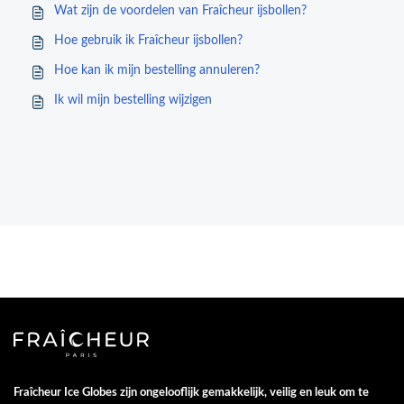
Wat zijn de voordelen van Fraîcheur ijsbollen?
Hoe gebruik ik Fraîcheur ijsbollen?
Hoe kan ik mijn bestelling annuleren?
Ik wil mijn bestelling wijzigen
Fraîcheur Ice Globes zijn ongelooflijk gemakkelijk, veilig en leuk om te