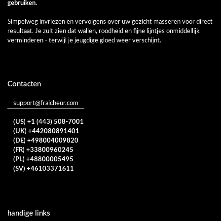
gebruiken.
Simpelweg invriezen en vervolgens over uw gezicht masseren voor direct
resultaat. Je zult zien dat wallen, roodheid en fijne lijntjes onmiddellijk
verminderen - terwijl je jeugdige gloed weer verschijnt.
Contacten
support@fraicheur.com
(US) +1 (443) 508-7001
(UK) +442080891401
(DE) +498004009820
(FR) +33800960245
(PL) +48800005495
(SV) +46103371611
handige links