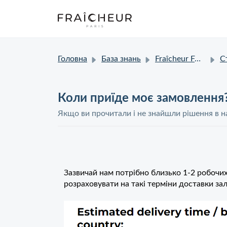
Головна
База знань
Fraîcheur FAQ
Стату
Коли приїде моє замовлення
Якщо ви прочитали і не знайшли рішення в на
Зазвичай нам потрібно близько 1-2 робочи
розраховувати на такі терміни доставки за