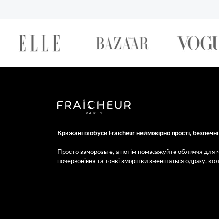
Крижані глобуси Fraîcheur неймовірно прості, безпечні 
Просто заморозьте, а потім помасажуйте обличчя для м
почервоніння та тонкі зморшки зменшаться одразу, коли