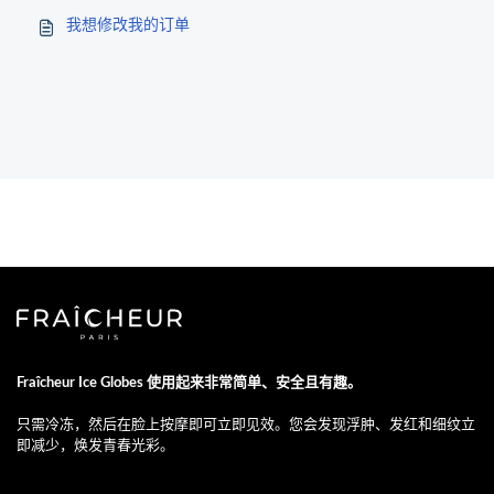
我想修改我的订单
Fraîcheur Ice Globes 使用起来非常简单、安全且有趣。
只需冷冻，然后在脸上按摩即可立即见效。您会发现浮肿、发红和细纹立
即减少，焕发青春光彩。