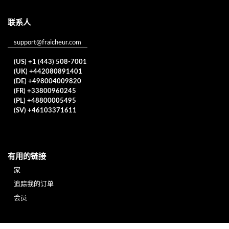
联系人
support@fraicheur.com
(US) +1 (443) 508-7001
(UK) +442080891401
(DE) +498004009820
(FR) +33800960245
(PL) +48800005495
(SV) +46103371611
有用的链接
家
追踪我的订单
会员