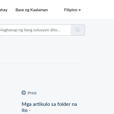
ahay
Base ng Kaalaman
Filipino
Print
Mga artikulo sa folder na
ito -