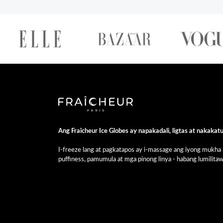
Ang Fraîcheur Ice Globes ay napakadali, ligtas at nakakat
I-freeze lang at pagkatapos ay i-massage ang iyong mukha 
puffiness, pamumula at mga pinong linya - habang lumilitaw