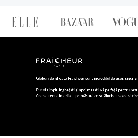
Globuri de gheață Fraîcheur sunt incredibil de ușor, sigur și 
Pur și simplu înghețați și apoi masați-vă pe față pentru rezu
fine se reduc imediat - pe măsură ce strălucirea voastră tin