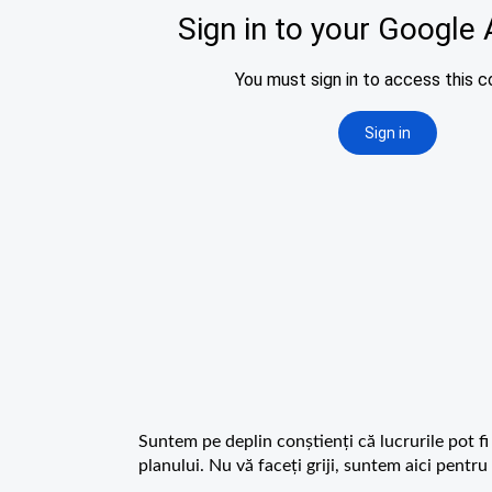
Suntem pe deplin conștienți că lucrurile pot fi
planului. Nu vă faceți griji, suntem aici pent