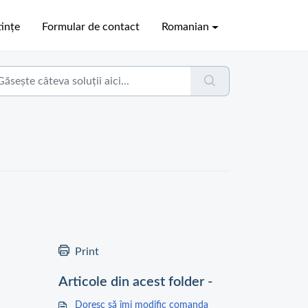
ințe
Formular de contact
Romanian
Print
Articole din acest folder -
Doresc să îmi modific comanda