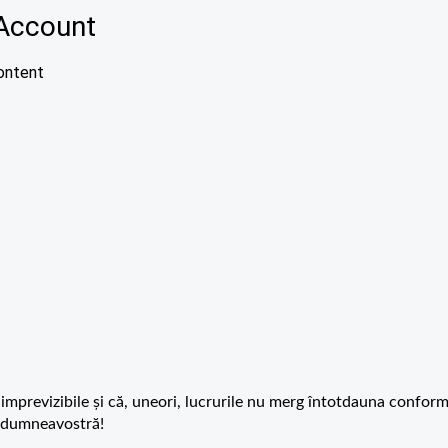
 imprevizibile și că, uneori, lucrurile nu merg întotdauna confor
ru dumneavostră!