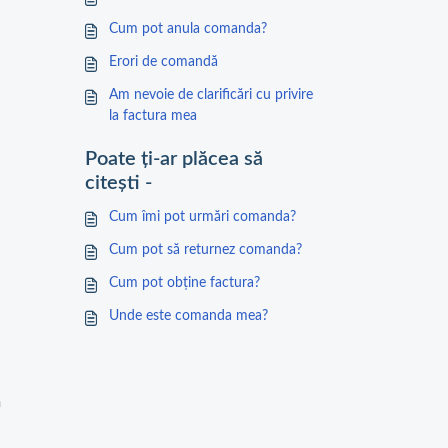
Cum pot anula comanda?
Erori de comandă
Am nevoie de clarificări cu privire
la factura mea
Poate ți-ar plăcea să
citești -
Cum îmi pot urmări comanda?
Cum pot să returnez comanda?
Cum pot obține factura?
Unde este comanda mea?
m