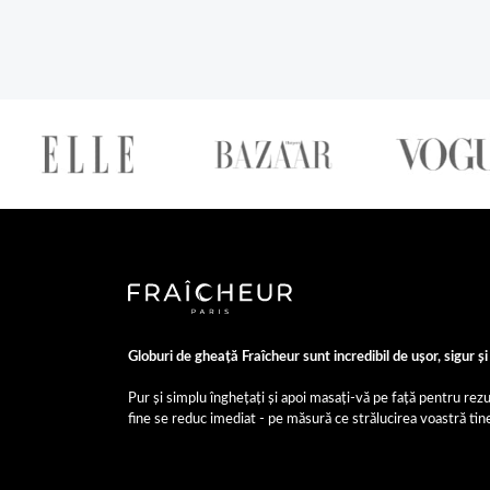
Globuri de gheață Fraîcheur sunt incredibil de ușor, sigur și 
Pur și simplu înghețați și apoi masați-vă pe față pentru rezu
fine se reduc imediat - pe măsură ce strălucirea voastră tin