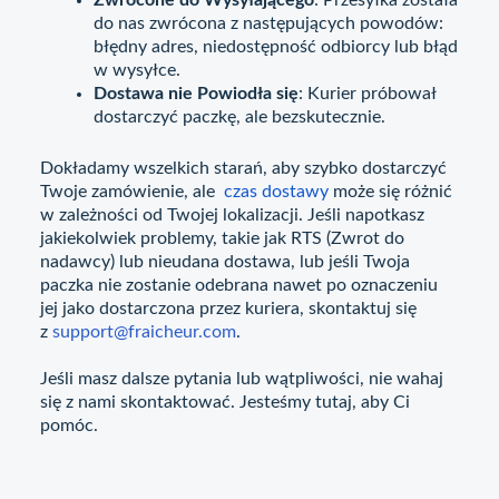
Zwrócone do Wysyłającego
: Przesyłka została
do nas zwrócona z następujących powodów:
błędny adres, niedostępność odbiorcy lub błąd
w wysyłce.
Dostawa nie Powiodła się
: Kurier próbował
dostarczyć paczkę, ale bezskutecznie.
Dokładamy wszelkich starań, aby szybko dostarczyć
Twoje zamówienie, ale
czas dostawy
może się różnić
w zależności od Twojej lokalizacji. Jeśli napotkasz
jakiekolwiek problemy, takie jak RTS (Zwrot do
nadawcy) lub nieudana dostawa, lub jeśli Twoja
paczka nie zostanie odebrana nawet po oznaczeniu
jej jako dostarczona przez kuriera, skontaktuj się
z
support@fraicheur.com
.
Jeśli masz dalsze pytania lub wątpliwości, nie wahaj
się z nami skontaktować. Jesteśmy tutaj, aby Ci
pomóc.