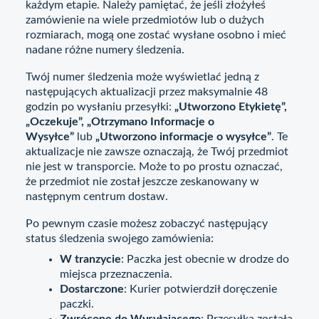
każdym etapie. Należy pamiętać, że jeśli złożyłeś
zamówienie na wiele przedmiotów lub o dużych
rozmiarach, mogą one zostać wysłane osobno i mieć
nadane różne numery śledzenia.
Twój numer śledzenia może wyświetlać jedną z
następujących aktualizacji przez maksymalnie 48
godzin po wysłaniu przesyłki:
„Utworzono Etykietę”,
„Oczekuje”, „Otrzymano Informacje o
Wysyłce”
lub
„Utworzono informacje o wysyłce”
. Te
aktualizacje nie zawsze oznaczają, że Twój przedmiot
nie jest w transporcie. Może to po prostu oznaczać,
że przedmiot nie został jeszcze zeskanowany w
następnym centrum dostaw.
Po pewnym czasie możesz zobaczyć następujący
status śledzenia swojego zamówienia:
W tranzycie
: Paczka jest obecnie w drodze do
miejsca przeznaczenia.
Dostarczone
: Kurier potwierdził doręczenie
paczki.