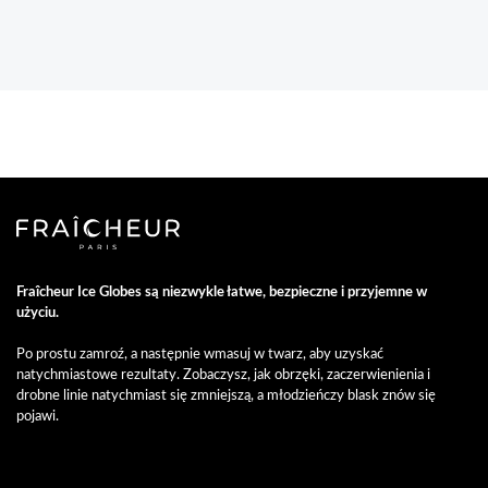
Fraîcheur Ice Globes są niezwykle łatwe, bezpieczne i przyjemne w
użyciu.
Po prostu zamroź, a następnie wmasuj w twarz, aby uzyskać
natychmiastowe rezultaty. Zobaczysz, jak obrzęki, zaczerwienienia i
drobne linie natychmiast się zmniejszą, a młodzieńczy blask znów się
pojawi.