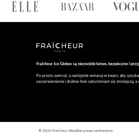
Fraîcheur Ice Globes są niezwykle łatwe, bezpieczne i prz
Po prostu zamroź, a następnie wmasuj w twarz, aby uzyska
zaczerwienienia i drobne linie natychmiast się zmniejszą, a
®
2026 Fraîcheur
Wszelkie prawa zastrzeżone.