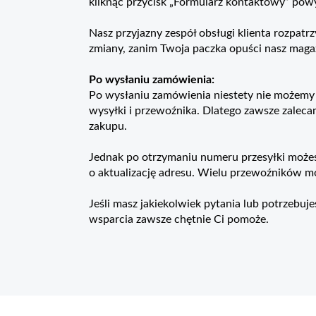
kliknąć przycisk „Formularz kontaktowy” pow
Nasz przyjazny zespół obsługi klienta rozpatr
zmiany, zanim Twoja paczka opuści nasz maga
Po wysłaniu zamówienia:
Po wysłaniu zamówienia niestety nie możemy 
wysyłki i przewoźnika. Dlatego zawsze zalec
zakupu.
Jednak po otrzymaniu numeru przesyłki możes
o aktualizację adresu. Wielu przewoźników m
Jeśli masz jakiekolwiek pytania lub potrzebuj
wsparcia zawsze chętnie Ci pomoże.