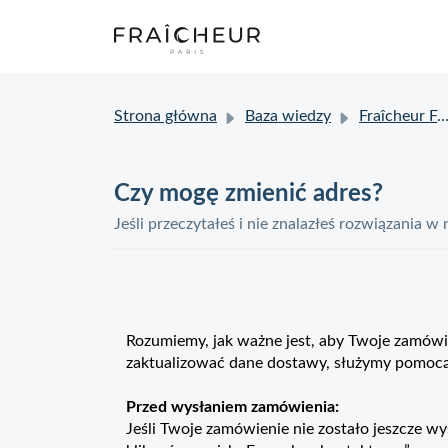
Strona główna
Baza wiedzy
Fraîcheur FAQ
Czy mogę zmienić adres?
Jeśli przeczytałeś i nie znalazłeś rozwiązania w
Rozumiemy, jak ważne jest, aby Twoje zamówie
zaktualizować dane dostawy, służymy pomocą
Przed wysłaniem zamówienia:
Jeśli Twoje zamówienie nie zostało jeszcze 