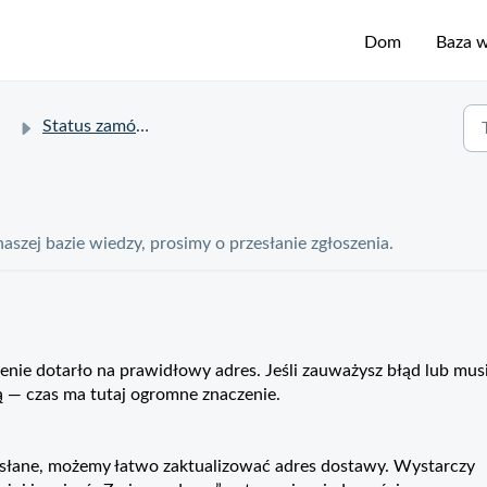
Dom
Baza 
Status zamówienia i dostawy
 naszej bazie wiedzy, prosimy o przesłanie zgłoszenia.
nie dotarło na prawidłowy adres. Jeśli zauważysz błąd lub mus
 — czas ma tutaj ogromne znaczenie.
wysłane, możemy łatwo zaktualizować adres dostawy. Wystarczy