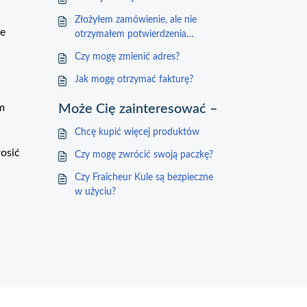
Złożyłem zamówienie, ale nie
ne
otrzymałem potwierdzenia
zamówienia
Czy mogę zmienić adres?
Jak mogę otrzymać fakturę?
m
Może Cię zainteresować –
Chcę kupić więcej produktów
osić
Czy mogę zwrócić swoją paczkę?
Czy Fraîcheur Kule są bezpieczne
w użyciu?