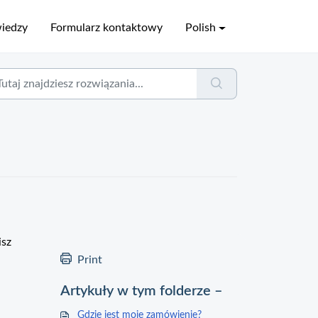
wiedzy
Formularz kontaktowy
Polish
isz
Print
Artykuły w tym folderze –
Gdzie jest moje zamówienie?