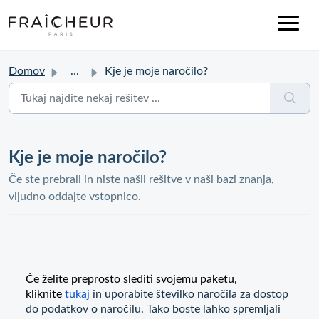
Domov
...
Kje je moje naročilo?
Kje je moje naročilo?
Če ste prebrali in niste našli rešitve v naši bazi znanja,
vljudno oddajte vstopnico.
Če želite preprosto slediti svojemu paketu,
kliknite
tukaj
in uporabite številko naročila za dostop
do podatkov o naročilu. Tako boste lahko spremljali