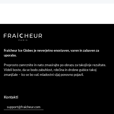
Fraîcheur Ice Globes je neverjetno enostaven, varen in zabaven za
uporabo.
Preprosto zamrznite in nato zmasirajte po obrazu za takojšnje rezultate.
Videli boste, da se bodo zabuhlost, rdečina in drobne gubice takoj
zmanjšale – ko se bo vaš mladostni sijaj ponovno pojavil.
Kontakti
support@fraicheur.com