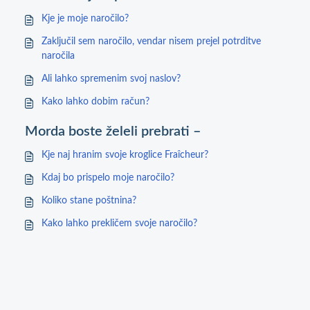
Kje je moje naročilo?
Zaključil sem naročilo, vendar nisem prejel potrditve
naročila
Ali lahko spremenim svoj naslov?
Kako lahko dobim račun?
Morda boste želeli prebrati –
Kje naj hranim svoje kroglice Fraîcheur?
Kdaj bo prispelo moje naročilo?
Koliko stane poštnina?
Kako lahko prekličem svoje naročilo?