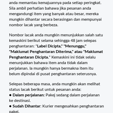
anda memantau kemajuannya pada setiap peringkat.
Sila ambil perhatian bahawa jika pesanan anda
mengandungi item yang banyak atau besar, mereka
mungkin dihantar secara berasingan dan mempunyai
nombor lacak yang berbeza.
Nombor lacak anda mungkin menunjukkan salah satu
kemaskini berikut selama sehingga 48 jam selepas
penghantaran: "
Label Dicipta," "Menunggu,"
"Maklumat Penghantaran Diterima," atau "Maklumat
Penghantaran Dicipta.
" Kemaskini ini tidak selalu
menunjukkan bahawa item anda tidak dalam
perjalanan. Ia mungkin hanya bermakna item itu
belum dipindai di pusat penghantaran seterusnya.
Selepas beberapa masa, anda mungkin akan melihat
status lacak berikut untuk pesanan anda:
●
Dalam perjalanan:
Pakej sedang dalam perjalanan
ke destinasi.
●
Sudah Dihantar
: Kurier mengesahkan penghantaran
pakej.