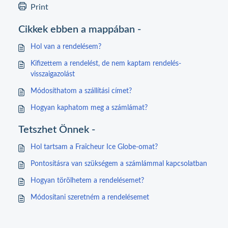
Print
Cikkek ebben a mappában -
Hol van a rendelésem?
Kifizettem a rendelést, de nem kaptam rendelés-
visszaigazolást
Módosíthatom a szállítási címet?
Hogyan kaphatom meg a számlámat?
Tetszhet Önnek -
Hol tartsam a Fraîcheur Ice Globe-omat?
Pontosításra van szükségem a számlámmal kapcsolatban
Hogyan törölhetem a rendelésemet?
Módosítani szeretném a rendelésemet