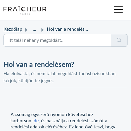
Kezdőlap
...
Hol van a rendelésem?
Hol van a rendelésem?
Ha elolvasta, és nem talál megoldást tudásbázisunkban,
kérjük, küldjön be jegyet.
A csomag egyszerű nyomon követéséhez
kattintson
ide
, és használja a rendelési számát a
rendelési adatok eléréséhez. Ez lehetővé teszi, hogy