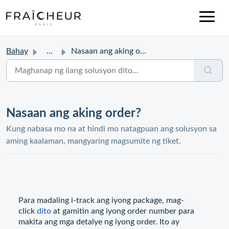
Bahay
...
Nasaan ang aking order?
Nasaan ang aking order?
Kung nabasa mo na at hindi mo natagpuan ang solusyon sa
aming kaalaman, mangyaring magsumite ng tiket.
Para madaling i-track ang iyong package, mag-
click
dito
at gamitin ang iyong order number para
makita ang mga detalye ng iyong order. Ito ay