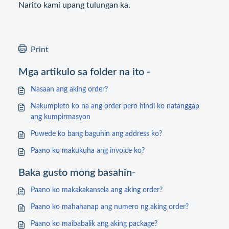
Narito kami upang tulungan ka.
Print
Mga artikulo sa folder na ito -
Nasaan ang aking order?
Nakumpleto ko na ang order pero hindi ko natanggap
ang kumpirmasyon
Puwede ko bang baguhin ang address ko?
Paano ko makukuha ang invoice ko?
Baka gusto mong basahin-
Paano ko makakakansela ang aking order?
Paano ko mahahanap ang numero ng aking order?
Paano ko maibabalik ang aking package?