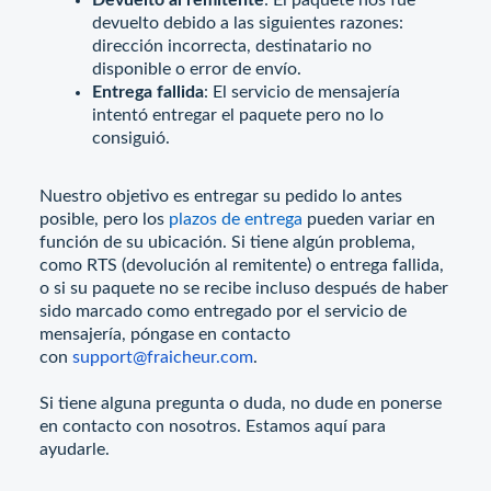
Devuelto al remitente
: El paquete nos fue
devuelto debido a las siguientes razones:
dirección incorrecta, destinatario no
disponible o error de envío.
Entrega fallida
: El servicio de mensajería
intentó entregar el paquete pero no lo
consiguió.
Nuestro objetivo es entregar su pedido lo antes
posible, pero los
plazos de entrega
pueden variar en
función de su ubicación. Si tiene algún problema,
como RTS (devolución al remitente) o entrega fallida,
o si su paquete no se recibe incluso después de haber
sido marcado como entregado por el servicio de
mensajería, póngase en contacto
con
support@fraicheur.com
.
Si tiene alguna pregunta o duda, no dude en ponerse
en contacto con nosotros. Estamos aquí para
ayudarle.