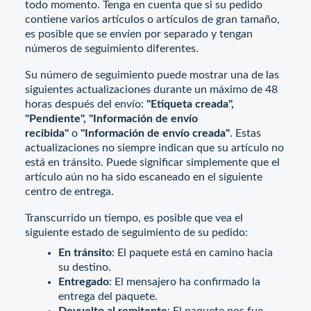
todo momento. Tenga en cuenta que si su pedido
contiene varios artículos o artículos de gran tamaño,
es posible que se envíen por separado y tengan
números de seguimiento diferentes.
Su número de seguimiento puede mostrar una de las
siguientes actualizaciones durante un máximo de 48
horas después del envío:
"Etiqueta creada",
"Pendiente", "Información de envío
recibida"
o
"Información de envío creada"
. Estas
actualizaciones no siempre indican que su artículo no
está en tránsito. Puede significar simplemente que el
artículo aún no ha sido escaneado en el siguiente
centro de entrega.
Transcurrido un tiempo, es posible que vea el
siguiente estado de seguimiento de su pedido:
En tránsito
: El paquete está en camino hacia
su destino.
Entregado
: El mensajero ha confirmado la
entrega del paquete.