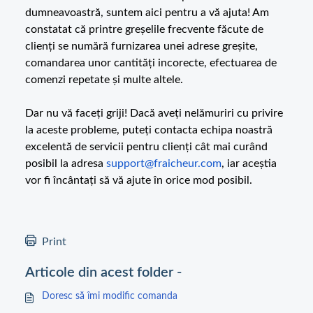
dumneavoastră, suntem aici pentru a vă ajuta! Am
constatat că printre greșelile frecvente făcute de
clienți se numără furnizarea unei adrese greșite,
comandarea unor cantități incorecte, efectuarea de
comenzi repetate și multe altele.
Dar nu vă faceți griji! Dacă aveți nelămuriri cu privire
la aceste probleme, puteți contacta echipa noastră
excelentă de servicii pentru clienți cât mai curând
posibil la adresa
support@fraicheur.com
, iar aceștia
vor fi încântați să vă ajute în orice mod posibil.
Print
Articole din acest folder -
Doresc să îmi modific comanda