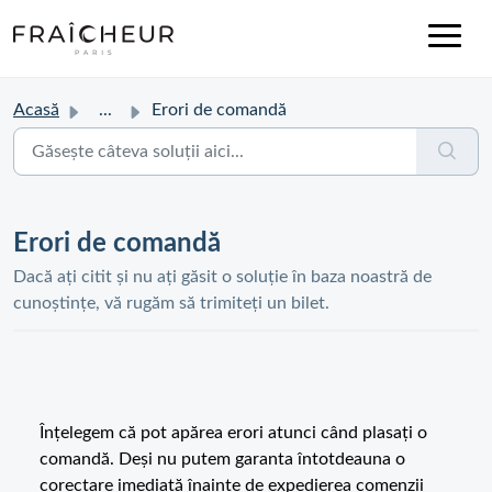
Acasă
...
Erori de comandă
Erori de comandă
Dacă ați citit și nu ați găsit o soluție în baza noastră de
cunoștințe, vă rugăm să trimiteți un bilet.
Înțelegem că pot apărea erori atunci când plasați o
comandă. Deși nu putem garanta întotdeauna o
corectare imediată înainte de expedierea comenzii