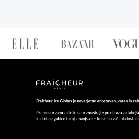
Fraîcheur Ice Globes je neverjetno enostaven, varen in za
Preprosto zamrznite in nato zmasirajte po obrazu za takojšn
in drobne gubice takoj zmanjšale – ko se bo vaš mladostni si