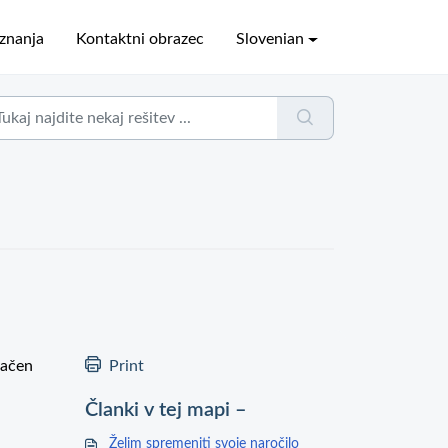
znanja
Kontaktni obrazec
Slovenian
pačen
Print
Članki v tej mapi –
Želim spremeniti svoje naročilo