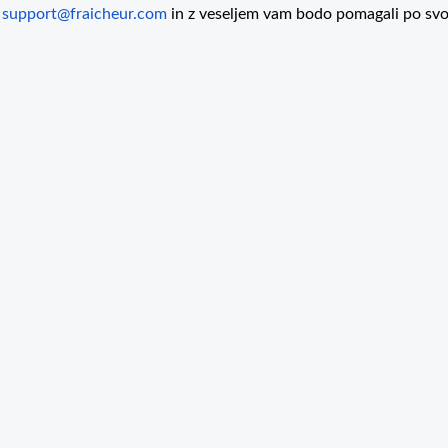
u
support@fraicheur.com
in z veseljem vam bodo pomagali po svo