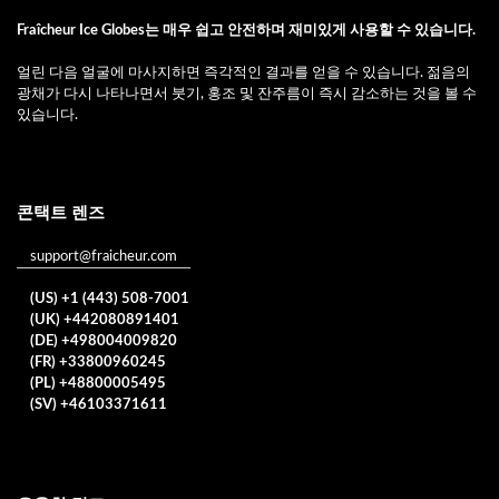
Fraîcheur Ice Globes는 매우 쉽고 안전하며 재미있게 사용할 수 있습니다.
얼린 다음 얼굴에 마사지하면 즉각적인 결과를 얻을 수 있습니다. 젊음의
광채가 다시 나타나면서 붓기, 홍조 및 잔주름이 즉시 감소하는 것을 볼 수
있습니다.
콘택트 렌즈
support@fraicheur.com
(US) +1 (443) 508-7001
(UK) +442080891401
(DE) +498004009820
(FR) +33800960245
(PL) +48800005495
(SV) +46103371611