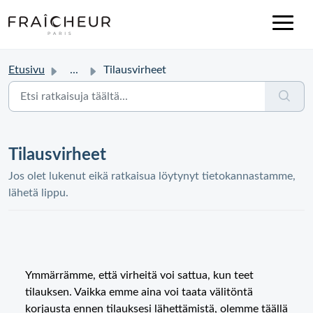
Etusivu
...
Tilausvirheet
Tilausvirheet
Jos olet lukenut eikä ratkaisua löytynyt tietokannastamme,
lähetä lippu.
Ymmärrämme, että virheitä voi sattua, kun teet
tilauksen. Vaikka emme aina voi taata välitöntä
korjausta ennen tilauksesi lähettämistä, olemme täällä