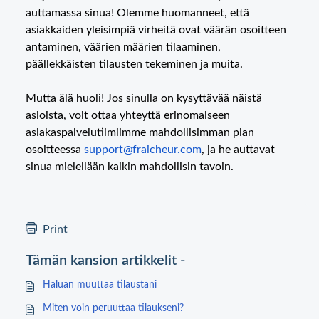
auttamassa sinua! Olemme huomanneet, että
asiakkaiden yleisimpiä virheitä ovat väärän osoitteen
antaminen, väärien määrien tilaaminen,
päällekkäisten tilausten tekeminen ja muita.
Mutta älä huoli! Jos sinulla on kysyttävää näistä
asioista, voit ottaa yhteyttä erinomaiseen
asiakaspalvelutiimiimme mahdollisimman pian
osoitteessa
support@fraicheur.com
, ja he auttavat
sinua mielellään kaikin mahdollisin tavoin.
Print
Tämän kansion artikkelit -
Haluan muuttaa tilaustani
Miten voin peruuttaa tilaukseni?