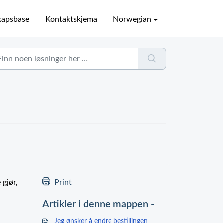
kapsbase
Kontaktskjema
Norwegian
 gjør,
Print
Artikler i denne mappen -
Jeg ønsker å endre bestillingen