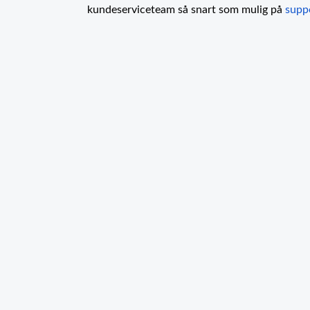
kundeserviceteam så snart som mulig på
supp