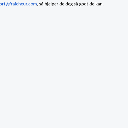
ort@fraicheur.com
, så hjelper de deg så godt de kan.