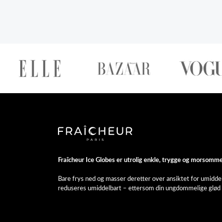
Fraîcheur Ice Globes er utrolig enkle, trygge og morsomme
Bare frys ned og masser deretter over ansiktet for umiddelba
reduseres umiddelbart – ettersom din ungdommelige glød 