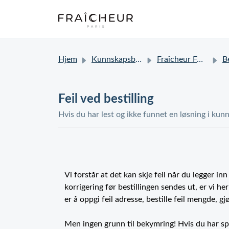
Hjem
Kunnskapsbase
Fraîcheur FAQ
Bes
Feil ved bestilling
Hvis du har lest og ikke funnet en løsning i kunn
Vi forstår at det kan skje feil når du legger in
korrigering før bestillingen sendes ut, er vi he
er å oppgi feil adresse, bestille feil mengde, g
Men ingen grunn til bekymring! Hvis du har s