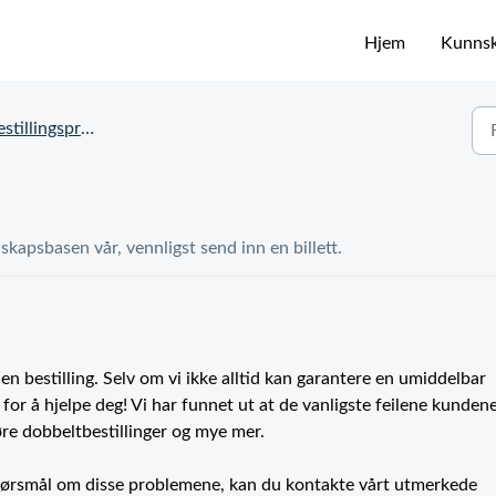
Hjem
Kunns
tillingsproblemer
skapsbasen vår, vennligst send inn en billett.
n en bestilling. Selv om vi ikke alltid kan garantere en umiddelbar
r for å hjelpe deg! Vi har funnet ut at de vanligste feilene kundene
jøre dobbeltbestillinger og mye mer.
pørsmål om disse problemene, kan du kontakte vårt utmerkede