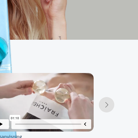
sanvisning
Gua Sha Rose Qu