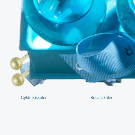
Gyldne iskuler
Rosa iskuler