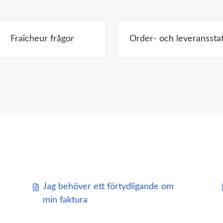
Fraîcheur frågor
Order- och leveranssta
Jag behöver ett förtydligande om
min faktura