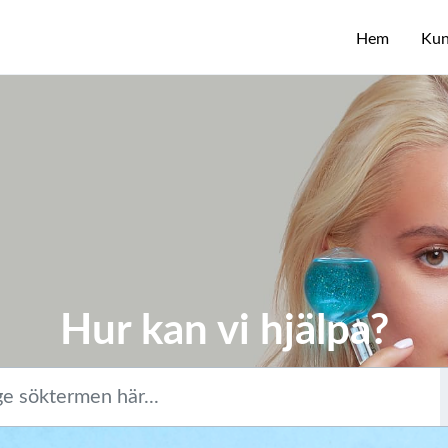
Hem
Kun
Hur kan vi hjälpa?