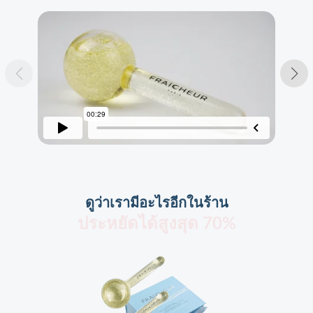
ดูว่าเรามีอะไรอีกในร้าน
ประหยัดได้สูงสุด 70%