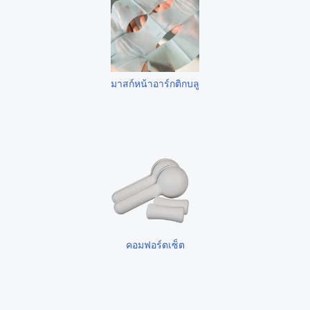
มาสก์หน้าอาร์กติกบลู
คอมฟอร์ตเซ็ต