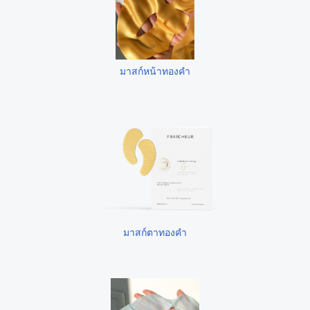
มาสก์หน้าทองคำ
มาสก์ตาทองคำ