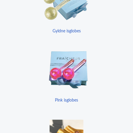
Gyldne isglobes
Pink isglobes