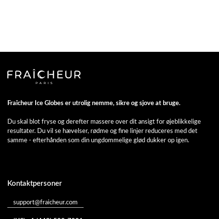
Fraîcheur Ice Globes er utrolig nemme, sikre og sjove at bruge.
Du skal blot fryse og derefter massere over dit ansigt for øjeblikkelige
resultater. Du vil se hævelser, rødme og fine linjer reduceres med det
samme - efterhånden som din ungdommelige glød dukker op igen.
Kontaktpersoner
support@fraicheur.com