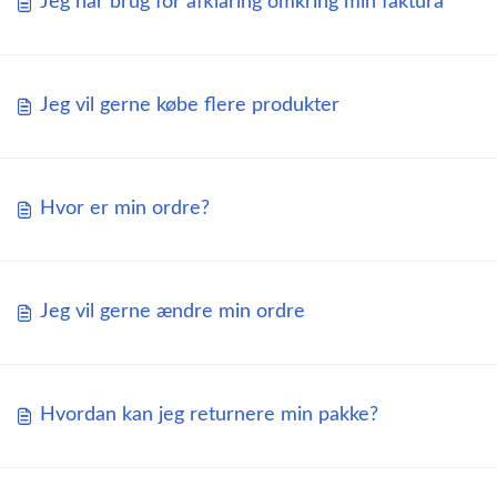
Jeg har brug for afklaring omkring min faktura
Jeg vil gerne købe flere produkter
Hvor er min ordre?
Jeg vil gerne ændre min ordre
Hvordan kan jeg returnere min pakke?