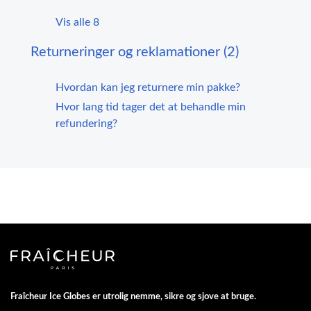
Vis alle 8
Returneringer og reklamationer (2)
Hvordan kan jeg returnere min pakke?
Hvor lang tid tager det at behandle min
refundering?
Fraîcheur Ice Globes er utrolig nemme, sikre og sjove at bruge.