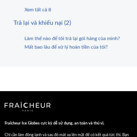
Xem tất cả 8
Trả lại và khiếu nại (2)
Làm thế nào để tôi trả lại gói hàng của mình?
Mất bao lâu để xử lý hoàn tiền của tôi?
Fraîcheur Ice Globes cực kỳ dễ sử dụng, an toàn và thú vị.
Chỉ cần làm đông lạnh và sau đó mát xa lên mặt để có kết quả tức thì. Bạn