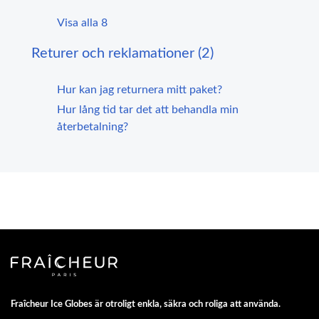
Visa alla 8
Returer och reklamationer (2)
Hur kan jag returnera mitt paket?
Hur lång tid tar det att behandla min
återbetalning?
Fraîcheur Ice Globes är otroligt enkla, säkra och roliga att använda.