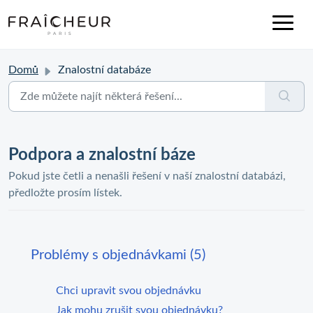
Domů
Znalostní databáze
Podpora a znalostní báze
Pokud jste četli a nenašli řešení v naší znalostní databázi,
předložte prosím lístek.
Problémy s objednávkami (5)
Chci upravit svou objednávku
Jak mohu zrušit svou objednávku?