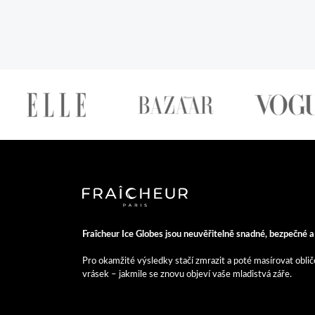
Fraîcheur Ice Globes jsou neuvěřitelně snadné, bezpečné 
Pro okamžité výsledky stačí zmrazit a poté masírovat obli
vrásek – jakmile se znovu objeví vaše mladistvá záře.