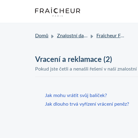
Domů
Znalostní databáze
Fraîcheur FAQ
Vracení a reklamace (2)
Pokud jste četli a nenašli řešení v naší znalostní
Jak mohu vrátit svůj balíček?
Jak dlouho trvá vyřízení vrácení peněz?