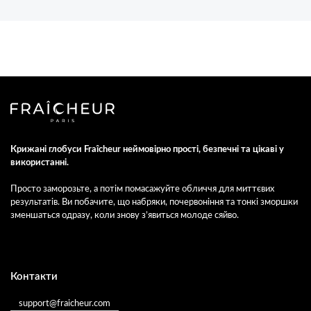
Крижані глобуси Fraîcheur неймовірно прості, безпечні та цікаві у
використанні.
Просто заморозьте, а потім помасажуйте обличчя для миттєвих
результатів. Ви побачите, що набряки, почервоніння та тонкі зморшки
зменшаться одразу, коли знову з’явиться молоде сяйво.
Контакти
support@fraicheur.com