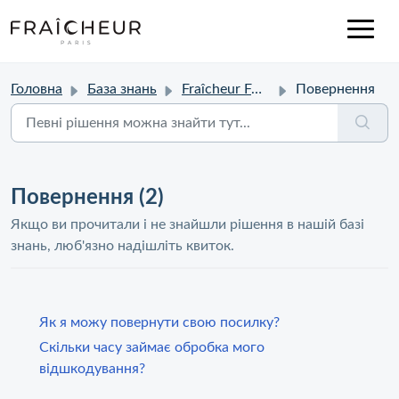
Головна
База знань
Fraîcheur FAQ
Повернення
Повернення (2)
Якщо ви прочитали і не знайшли рішення в нашій базі
знань, люб'язно надішліть квиток.
Як я можу повернути свою посилку?
Скільки часу займає обробка мого
відшкодування?