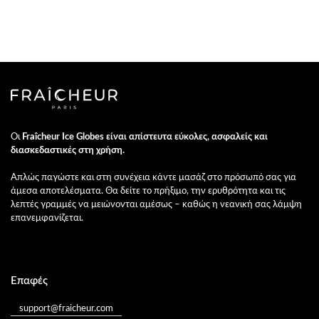
Οι
Fraîcheur Ice Globes είναι απίστευτα εύκολες, ασφαλείς και
διασκεδαστικές στη χρήση.
Απλώς παγώστε και στη συνέχεια κάντε μασάζ στο πρόσωπό σας για
άμεσα αποτελέσματα. Θα δείτε το πρήξιμο, την ερυθρότητα και τις
λεπτές γραμμές να μειώνονται αμέσως – καθώς η νεανική σας λάμψη
επανεμφανίζεται.
Επαφές
support@fraicheur.com