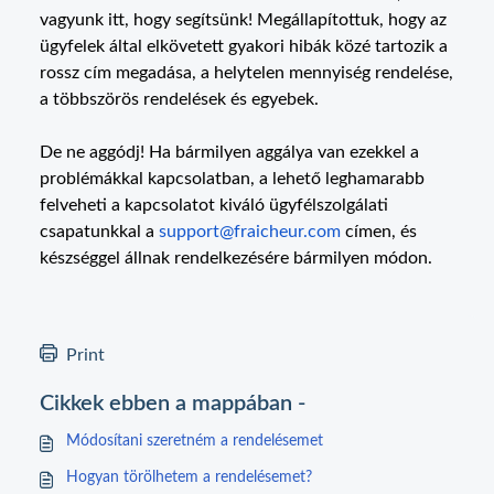
vagyunk itt, hogy segítsünk! Megállapítottuk, hogy az
ügyfelek által elkövetett gyakori hibák közé tartozik a
rossz cím megadása, a helytelen mennyiség rendelése,
a többszörös rendelések és egyebek.
De ne aggódj! Ha bármilyen aggálya van ezekkel a
problémákkal kapcsolatban, a lehető leghamarabb
felveheti a kapcsolatot kiváló ügyfélszolgálati
csapatunkkal a
support@fraicheur.com
címen, és
készséggel állnak rendelkezésére bármilyen módon.
Print
Cikkek ebben a mappában -
Módosítani szeretném a rendelésemet
Hogyan törölhetem a rendelésemet?