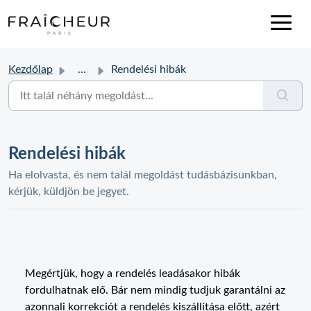
Kezdőlap
...
Rendelési hibák
Rendelési hibák
Ha elolvasta, és nem talál megoldást tudásbázisunkban,
kérjük, küldjön be jegyet.
Megértjük, hogy a rendelés leadásakor hibák
fordulhatnak elő. Bár nem mindig tudjuk garantálni az
azonnali korrekciót a rendelés kiszállítása előtt, azért