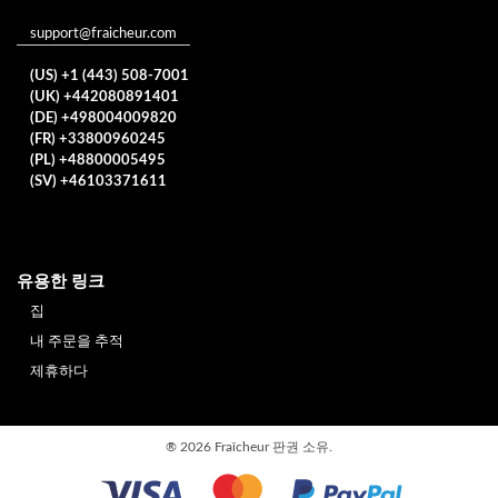
support@fraicheur.com
(US) +1 (443) 508-7001
(UK) +442080891401
(DE) +498004009820
(FR) +33800960245
(PL) +48800005495
(SV) +46103371611
유용한 링크
집
내 주문을 추적
제휴하다
®
2026 Fraîcheur
판권 소유.