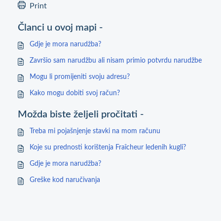
Print
Članci u ovoj mapi -
Gdje je mora narudžba?
Završio sam narudžbu ali nisam primio potvrdu narudžbe
Mogu li promijeniti svoju adresu?
Kako mogu dobiti svoj račun?
Možda biste željeli pročitati -
Treba mi pojašnjenje stavki na mom računu
Koje su prednosti korištenja Fraîcheur ledenih kugli?
Gdje je mora narudžba?
Greške kod naručivanja