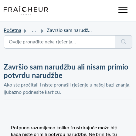
Početna
...
Završio sam narudžbu ali nisam primio potvrdu narudžbe
Završio sam narudžbu ali nisam primio
potvrdu narudžbe
Ako ste pročitali i niste pronašli rješenje u našoj bazi znanja,
ljubazno podnesite karticu.
Potpuno razumijemo koliko frustrirajuće može biti
kada niste primili potvrdu narudžbe. Ne brinite, tu