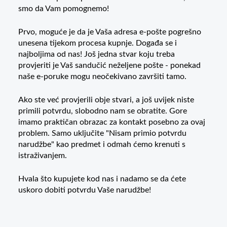
smo da Vam pomognemo!
Prvo, moguće je da je Vaša adresa e-pošte pogrešno
unesena tijekom procesa kupnje. Događa se i
najboljima od nas! Još jedna stvar koju treba
provjeriti je Vaš sandučić neželjene pošte - ponekad
naše e-poruke mogu neočekivano završiti tamo.
Ako ste već provjerili obje stvari, a još uvijek niste
primili potvrdu, slobodno nam se obratite. Gore
imamo praktičan obrazac za kontakt posebno za ovaj
problem. Samo uključite "Nisam primio potvrdu
narudžbe" kao predmet i odmah ćemo krenuti s
istraživanjem.
Hvala što kupujete kod nas i nadamo se da ćete
uskoro dobiti potvrdu Vaše narudžbe!