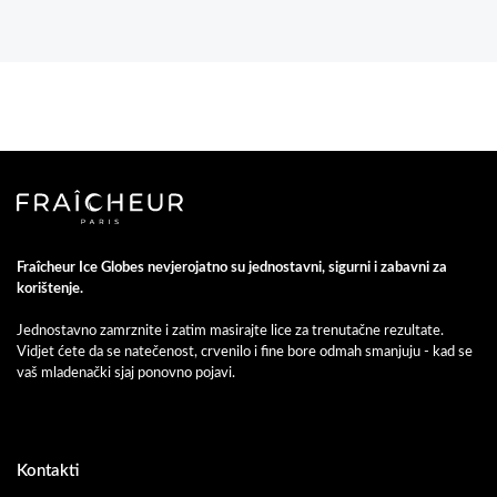
Fraîcheur Ice Globes nevjerojatno su jednostavni, sigurni i zabavni za
korištenje.
Jednostavno zamrznite i zatim masirajte lice za trenutačne rezultate.
Vidjet ćete da se natečenost, crvenilo i fine bore odmah smanjuju - kad se
vaš mladenački sjaj ponovno pojavi.
Kontakti