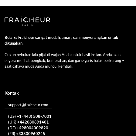
Bola Es Fraîcheur sangat mudah, aman, dan menyenangkan untuk
digunakan.
Cukup bekukan lalu pijat di wajah Anda untuk hasil instan. Anda akan
segera melihat bengkak, kemerahan, dan garis-garis halus berkurang –
saat cahaya muda Anda muncul kembali.
Kontak
support@fraicheur.com
(US) +1 (443) 508-7001
(UK) +442080891401
(DE) +498004009820
(FR) +33800960245