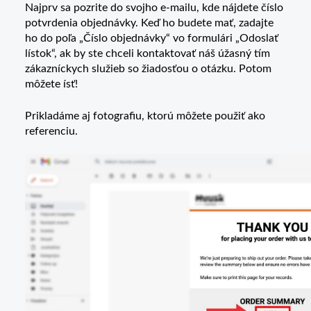
Najprv sa pozrite do svojho e-mailu, kde nájdete číslo
potvrdenia objednávky. Keď ho budete mať, zadajte
ho do poľa „Číslo objednávky“ vo formulári „Odoslať
lístok“, ak by ste chceli kontaktovať náš úžasný tím
zákazníckych služieb so žiadosťou o otázku. Potom
môžete ísť!
Prikladáme aj fotografiu, ktorú môžete použiť ako
referenciu.