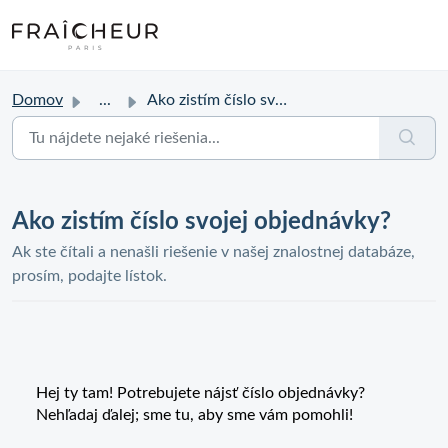
Domov
...
Ako zistím číslo svojej objednávky?
Ako zistím číslo svojej objednávky?
Ak ste čítali a nenašli riešenie v našej znalostnej databáze,
prosím, podajte lístok.
Hej ty tam! Potrebujete nájsť číslo objednávky?
Nehľadaj ďalej; sme tu, aby sme vám pomohli!