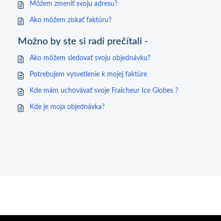
Môžem zmeniť svoju adresu?
Ako môžem získať faktúru?
Možno by ste si radi prečítali -
Ako môžem sledovať svoju objednávku?
Potrebujem vysvetlenie k mojej faktúre
Kde mám uchovávať svoje Fraîcheur Ice Globes ?
Kde je moja objednávka?