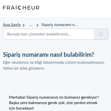
Ana Sayfa
...
Sipariş numaramı nasıl bulabilirim?
Sipariş numaramı nasıl bulabilirim?
Eğer okudunuz ve bilgi tabanımızda çözüm bulamadıysanız,
lütfen bir bilet gönderin.
Merhaba! Sipariş numaranızı mı bulmanız gerekiyor?
Başka yere bakmanıza gerek yok; size yardım etmek
için buradayız!