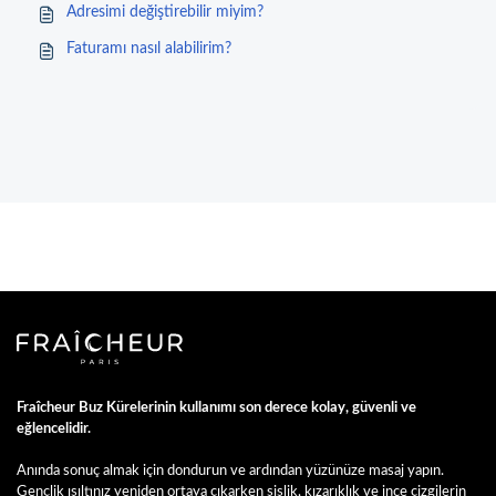
Adresimi değiştirebilir miyim?
Faturamı nasıl alabilirim?
Fraîcheur Buz Kürelerinin kullanımı son derece kolay, güvenli ve
eğlencelidir.
Anında sonuç almak için dondurun ve ardından yüzünüze masaj yapın.
Gençlik ışıltınız yeniden ortaya çıkarken şişlik, kızarıklık ve ince çizgilerin