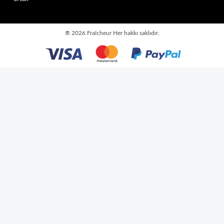
®
2026 Fraîcheur
Her hakkı saklıdır.