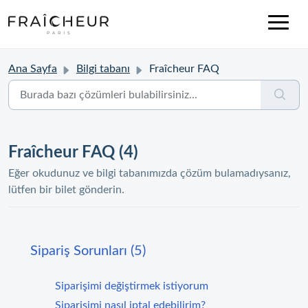
Ana Sayfa
Bilgi tabanı
Fraîcheur FAQ
Fraîcheur FAQ (4)
Eğer okudunuz ve bilgi tabanımızda çözüm bulamadıysanız,
lütfen bir bilet gönderin.
Sipariş Sorunları (5)
Siparişimi değiştirmek istiyorum
Siparişimi nasıl iptal edebilirim?