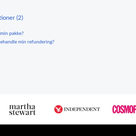
ioner (2)
 min pakke?
 behandle min refundering?