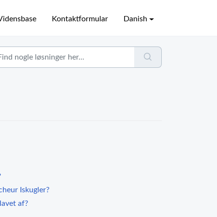
Vidensbase
Kontaktformular
Danish
?
cheur Iskugler?
lavet af?