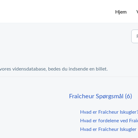
Hjem
 vores vidensdatabase, bedes du indsende en billet.
Fraîcheur Spørgsmål (6)
Hvad er Fraîcheur Iskugler
Hvad er fordelene ved Fraî
Hvad er Fraîcheur Iskugler 