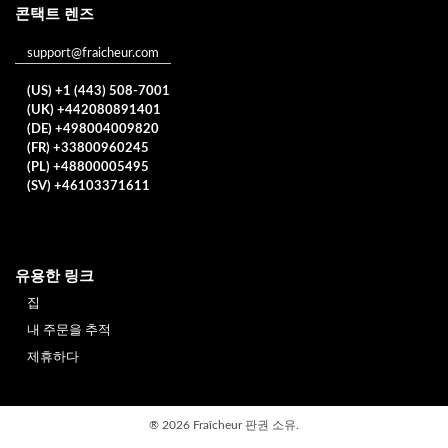
콘택트 렌즈
support@fraicheur.com
(US) +1 (443) 508-7001
(UK) +442080891401
(DE) +498004009820
(FR) +33800960245
(PL) +48800005495
(SV) +46103371611
유용한 링크
집
내 주문을 추적
제휴하다
®
2026 Fraîcheur
판권 소유.