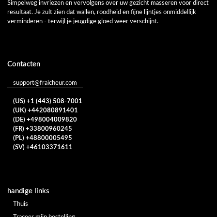
Simpelweg invriezen en vervolgens over uw gezicht masseren voor direct
resultaat. Je zult zien dat wallen, roodheid en fijne lijntjes onmiddellijk
verminderen - terwijl je jeugdige gloed weer verschijnt.
Contacten
support@fraicheur.com
(US) +1 (443) 508-7001
(UK) +442080891401
(DE) +498004009820
(FR) +33800960245
(PL) +48800005495
(SV) +46103371611
handige links
Thuis