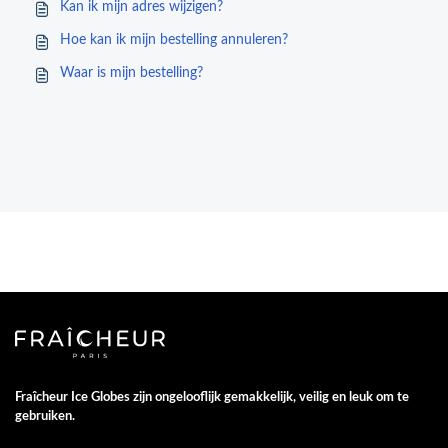
Kan ik mijn adres wijzigen?
Hoe kan ik mijn bestelling annuleren?
Waar is mijn bestelling?
Fraîcheur Ice Globes zijn ongelooflijk gemakkelijk, veilig en leuk om te
gebruiken.